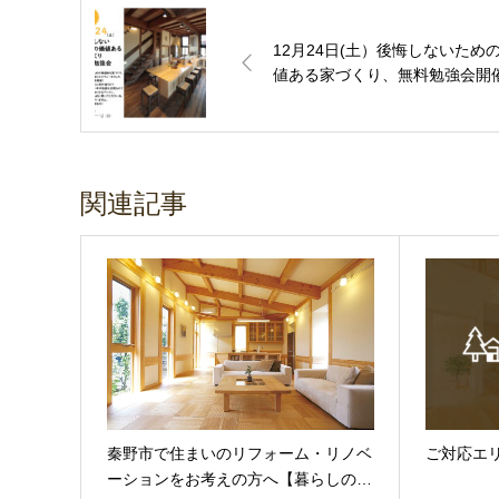
12月24日(土）後悔しないため
値ある家づくり、無料勉強会開
関連記事
秦野市で住まいのリフォーム・リノベ
ご対応エ
ーションをお考えの方へ【暮らしの…