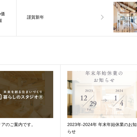
の価
謹賀新年
催
リアのご案内です。
2023年-2024年 年末年始休業のお知
らせ