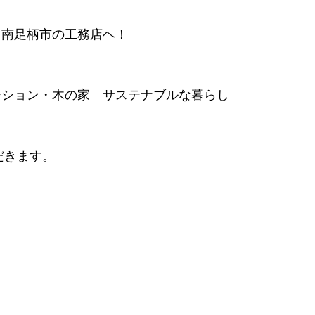
」南足柄市の工務店ヘ！
ーション・木の家 サステナブルな暮らし
だきます。