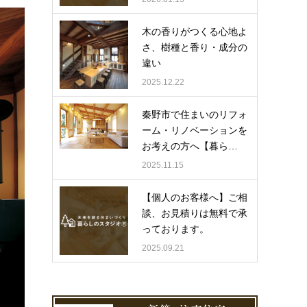
木の香りがつくる心地よ
さ、樹種と香り・成分の
違い
2025.12.22
秦野市で住まいのリフォ
ーム・リノベーションを
お考えの方へ【暮ら…
2025.11.15
【個人のお客様へ】ご相
談、お見積りは無料で承
っております。
2025.09.21