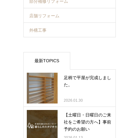
部分補修リフォーム
店舗リフォーム
外構工事
最新TOPICS
足柄で平屋が完成しまし
た。
2026.01.30
【土曜日・日曜日のご来
社をご希望の方へ】事前
予約のお願い
2026.01.13