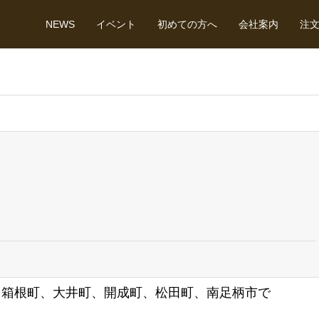
NEWS
イベント
初めての方へ
会社案内
注
、箱根町、大井町、開成町、松田町、南足柄市で